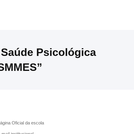
 Saúde Psicológica
“MSMMES”
ágina Oficial da escola
-mail institucional